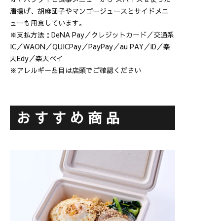
唐揚げ、胡麻団子やマンゴージュースとサイドメニ
ューも用意しています。
※支払方法：DeNA Pay／クレジットカード／交通系
IC／WAON／QUICPay／PayPay／au PAY／iD／楽
天Edy／楽天ペイ
※アレルギー品目は店頭でご確認ください
おすすめ商品