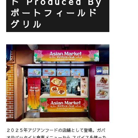
ト Produced By
ポートフィールド
グリル
２０２５年アジアンフードの店舗として登場。ガパ
オやパッタイと食事メニューから スパイスを使った