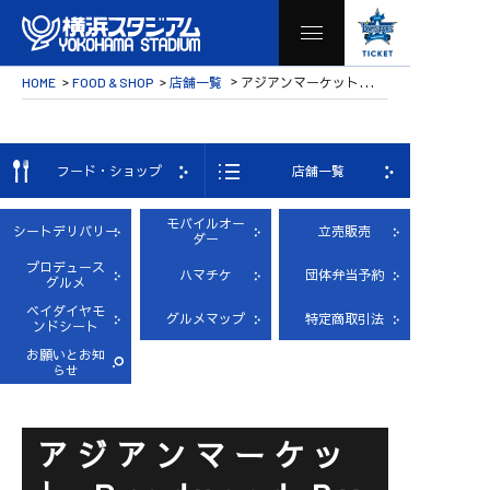
店舗一覧
アジアンマーケット
HOME
FOOD & SHOP
PRODUCED BY ポートフィールドグリル
フード・ショップ
店舗一覧
モバイルオー
シートデリバリー
立売販売
ダー
プロデュース
ハマチケ
団体弁当予約
グルメ
ベイダイヤモ
グルメマップ
特定商取引法
ンドシート
お願いとお知
らせ
アジアンマーケッ